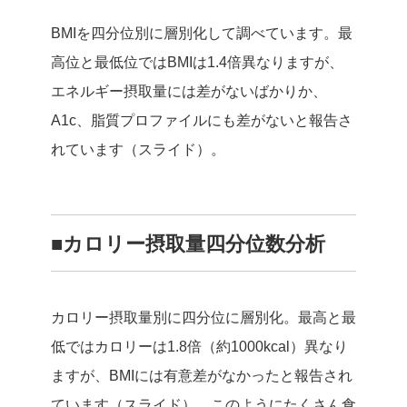
BMIを四分位別に層別化して調べています。最
高位と最低位ではBMIは1.4倍異なりますが、
エネルギー摂取量には差がないばかりか、
A1c、脂質プロファイルにも差がないと報告さ
れています（スライド）。
■カロリー摂取量四分位数分析
カロリー摂取量別に四分位に層別化。最高と最
低ではカロリーは1.8倍（約1000kcal）異なり
ますが、BMIには有意差がなかったと報告され
ています（スライド）。このようにたくさん食