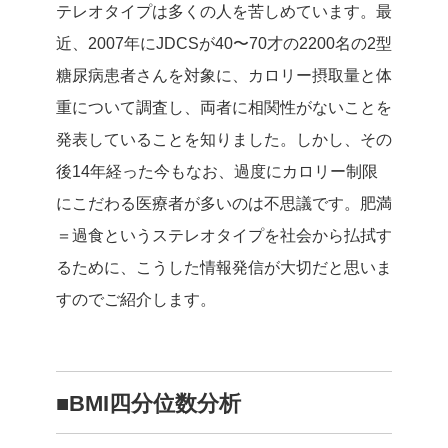
テレオタイプは多くの人を苦しめています。最
近、2007年にJDCSが40〜70才の2200名の2型
糖尿病患者さんを対象に、カロリー摂取量と体
重について調査し、両者に相関性がないことを
発表していることを知りました。しかし、その
後14年経った今もなお、過度にカロリー制限
にこだわる医療者が多いのは不思議です。肥満
＝過食というステレオタイプを社会から払拭す
るために、こうした情報発信が大切だと思いま
すのでご紹介します。
■BMI四分位数分析