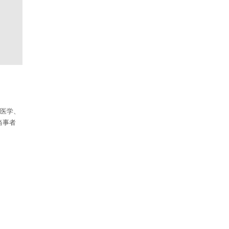
〜医学、
当事者