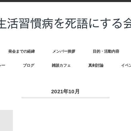
発会までの経緯
メンバー挨拶
目的・活動内容
シー
ブログ
雑談カフェ
真剣討論
イベ
2021年10月