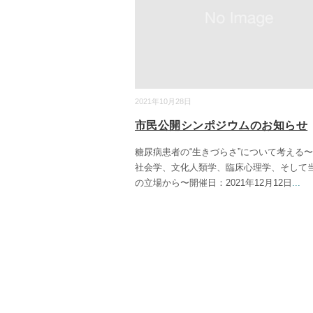
2021年10月28日
市民公開シンポジウムのお知らせ
糖尿病患者の“生きづらさ”について考える
社会学、文化人類学、臨床心理学、そして
の立場から〜開催日：2021年12月12日
...