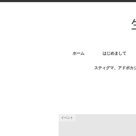
ホーム
はじめまして
スティグマ、アドボカ
イベント